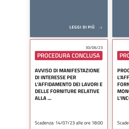
LEGGI DI PIÙ
30/06/23
PROCEDURA CONCLUSA
PR
AVVISO DI MANIFESTAZIONE
PROC
DI INTERESSE PER
L'AF
L’AFFIDAMENTO DEI LAVORI E
FORN
DELLE FORNITURE RELATIVE
MON
ALLA …
L'IN
Scadenza: 14/07/23 alle ore 18:00
Scade