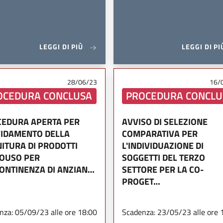
LEGGI DI PIÙ
LEGGI DI PI
28/06/23
16/
OCEDURA CONCLUSA
PROCEDURA CONCLU
EDURA APERTA PER
AVVISO DI SELEZIONE
FIDAMENTO DELLA
COMPARATIVA PER
ITURA DI PRODOTTI
L'INDIVIDUAZIONE DI
OUSO PER
SOGGETTI DEL TERZO
CONTINENZA DI ANZIAN…
SETTORE PER LA CO-
PROGET…
nza: 05/09/23 alle ore 18:00
Scadenza: 23/05/23 alle ore 