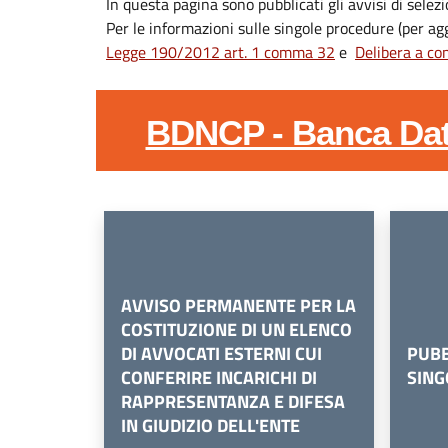
In questa pagina sono pubblicati gli avvisi di selezi
Per le informazioni sulle singole procedure (per ag
Legge 190/2012 art. 1 comma 32
e
Delibera a co
BDNCP - Banca Dati
AVVISO PERMANENTE PER LA
COSTITUZIONE DI UN ELENCO
DI AVVOCATI ESTERNI CUI
PUBB
CONFERIRE INCARICHI DI
SING
RAPPRESENTANZA E DIFESA
IN GIUDIZIO DELL'ENTE