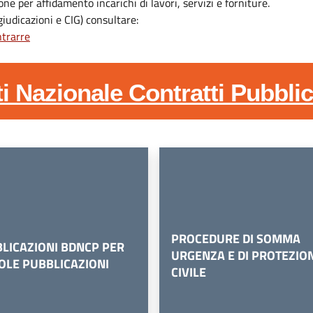
one per affidamento incarichi di lavori, servizi e forniture.
giudicazioni e CIG) consultare:
ntrarre
 Nazionale Contratti Pubblic
PROCEDURE DI SOMMA
LICAZIONI BDNCP PER
URGENZA E DI PROTEZIO
OLE PUBBLICAZIONI
CIVILE