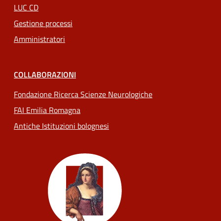
LUC CD
Gestione processi
Amministratori
COLLABORAZIONI
Fondazione Ricerca Scienze Neurologiche
FAI Emilia Romagna
Antiche Istituzioni bolognesi