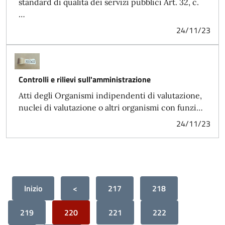
standard di qualità dei servizi pubblici Art. 32, c.
…
24/11/23
Controlli e rilievi sull'amministrazione
Atti degli Organismi indipendenti di valutazione,
nuclei di valutazione o altri organismi con funzi…
24/11/23
Inizio
<
217
218
219
220
221
222