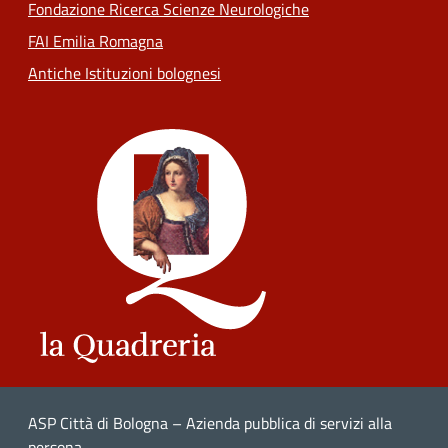
Fondazione Ricerca Scienze Neurologiche
FAI Emilia Romagna
Antiche Istituzioni bolognesi
ASP Città di Bologna – Azienda pubblica di servizi alla
persona