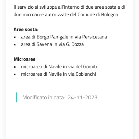
Il servizio si sviluppa all’interno di due aree sosta e di
due microaree autorizzate del Comune di Bologna
Aree sosta
:
• area di Borgo Panigale in via Persicetana
• area di Savena in via G. Dozza
Microaree
:
• microarea di Navile in via del Gomito
• microarea di Navile in via Cobianchi
Chiara Amato
Modificato in data: 24-11-2023