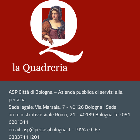
ASP Città di Bologna – Azienda pubblica di servizi alla
persona
Sede legale: Via Marsala, 7 - 40126 Bologna | Sede
amministrativa: Viale Roma, 21 - 40139 Bologna Tel: 051
6201311
email: asp@pec.aspbologna.it - P.IVA e C.F. :
03337111201