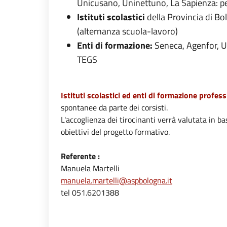
Unicusano, Uninettuno, La Sapienza: per 
Istituti scolastici
della Provincia di Bo
(alternanza scuola-lavoro)
Enti di formazione:
Seneca, Agenfor, Un
TEGS
Istituti scolastici ed enti di formazione profess
spontanee da parte dei corsisti.
L'accoglienza dei tirocinanti verrà valutata in b
obiettivi del progetto formativo.
Referente :
Manuela Martelli
manuela.martelli@aspbologna.it
tel 051.6201388
Chiara Amato