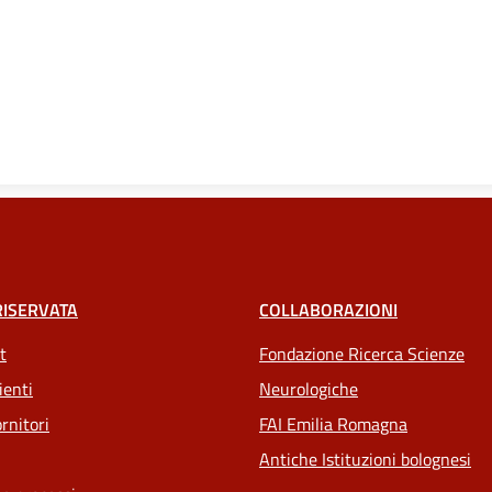
RISERVATA
COLLABORAZIONI
t
Fondazione Ricerca Scienze
ienti
Neurologiche
rnitori
FAI Emilia Romagna
Antiche Istituzioni bolognesi