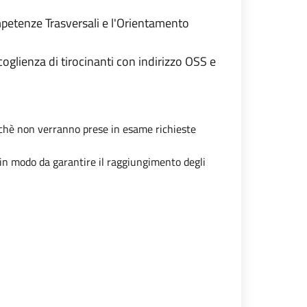
ompetenze Trasversali e l'Orientamento
glienza di tirocinanti con indirizzo OSS e
oichè non verranno prese in esame richieste
e in modo da garantire il raggiungimento degli