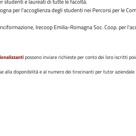
studenti e laureati di tutte le facoltà.
logna per l'accoglienza degli studenti nei Percorsi per le C
ciformazione, Irecoop Emilia-Romagna Soc. Coop. per l'acco
ionalizzanti
possono inviare richieste per conto dei loro iscritti p
ase alla disponibilità e al numero dei tirocinanti per tutor aziendal