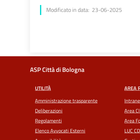
Modificato in data: 23-06-2025
ASP Città di Bologna
UTILITÀ
AREA 
Amministrazione trasparente
Intrane
Deliberazioni
Area Cl
Regolamenti
Area Fo
Elenco Avvocati Esterni
LUC CD