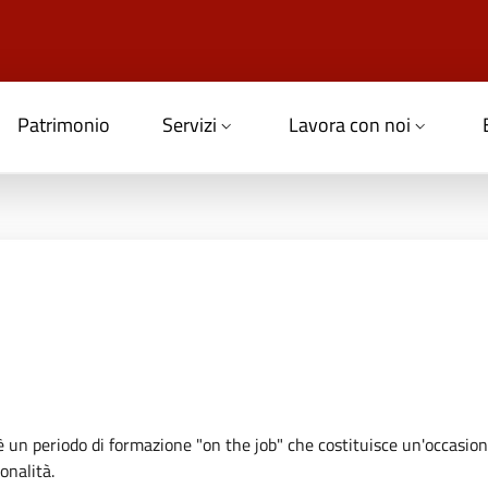
Patrimonio
Servizi
Lavora con noi
 è un periodo di formazione "on the job" che costituisce un'occasio
onalità.