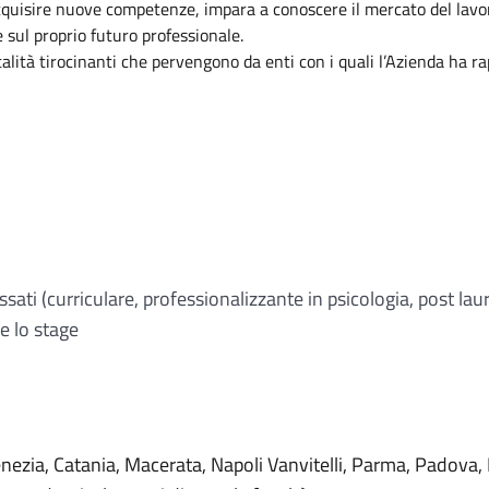
e acquisire nuove competenze, impara a conoscere il mercato del la
 sul proprio futuro professionale.
talità tirocinanti che pervengono da enti con i quali l’Azienda ha ra
essati (curriculare, professionalizzante in psicologia, post lau
e lo stage
Venezia, Catania, Macerata, Napoli Vanvitelli, Parma, Padov