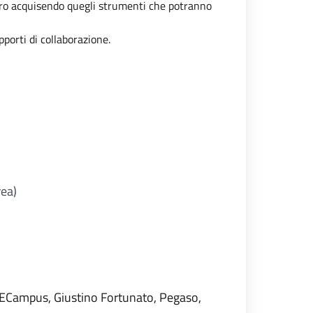
voro acquisendo quegli strumenti che potranno
pporti di collaborazione.
rea)
a, ECampus, Giustino Fortunato, Pegaso,