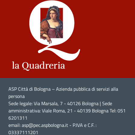
ASP Città di Bologna – Azienda pubblica di servizi alla
persona
Sede legale: Via Marsala, 7 - 40126 Bologna | Sede
amministrativa: Viale Roma, 21 - 40139 Bologna Tel: 051
6201311
email: asp@pec.aspbologna.it - P.IVA e C.F. :
03337111201