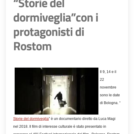
“Storie del
dormiveglia”con i
protagonisti di
Rostom
Il 9, 14 e il
22
novembre
sono le date
di Bologna. “
Storie del dormiveglia
” è un documentario diretto da Luca Magi
nel 2018. Il film di interesse culturale è stato presentato in