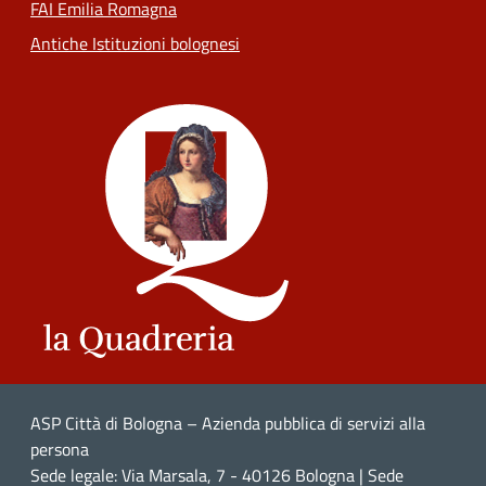
FAI Emilia Romagna
Antiche Istituzioni bolognesi
ASP Città di Bologna – Azienda pubblica di servizi alla
persona
Sede legale: Via Marsala, 7 - 40126 Bologna | Sede