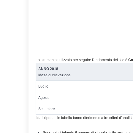
Lo strumento utilizzato per seguire l'andamento del sito è
Go
ANNO 2018
Mese di rilevazione
Luglio
Agosto
Settembre
I dati riportati in tabella fanno riferimento a tre criteri d'analisi
Sessioni
: si intende il numero di singole visite avviate da