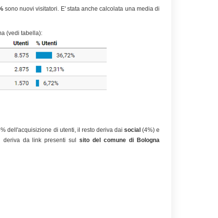
%
sono nuovi visitatori. E' stata anche calcolata una media di
a (vedi tabella):
% dell'acquisizione di utenti, il resto deriva dai
social
(4%) e
ti deriva da link presenti sul
sito del comune di Bologna