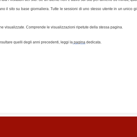
sitano il sito su base giornaliera. Tutte le sessioni di uno stesso utente in un u
gine visualizzate. Comprende le visualizzazioni ripetute della stessa pagina.
sultare quelli degli anni precedenti, leggi la
pagina
dedicata.