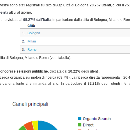
mestre sono stati registrati sul sito di Asp Città di Bologna
20.757 utenti
, di cui il
75
enti
attivi al giorno.
viene visitato al
95.27% dall'Italia
, in particolare dalla città di Bologna, Milano e Rom
 città di Bologna, Milano e Roma (vedi tabella):
C
oncorsi e selezioni pubbliche
, cliccata dal
10.22%
degli utenti.
icerca organica
sui motori di ricerca (69.7%). La
ricerca diretta
rappresenta il 20.4
 da una fonte che rimanda al sito. In particolare il
32.31%
degli utenti riferi