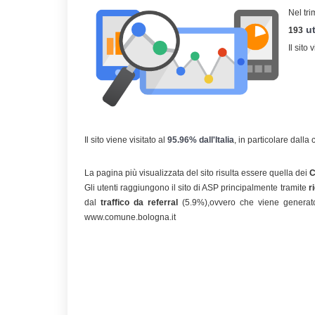
Nel tri
ut
193
Il sito 
Il sito viene visitato al
95.96% dall'Italia
, in particolare dalla
La pagina più visualizzata del sito risulta essere quella dei
Gli utenti raggiungono il sito di ASP principalmente tramite
r
dal
traffico da referral
(5.9%),
ovvero che viene generato
www.comune.bologna.it