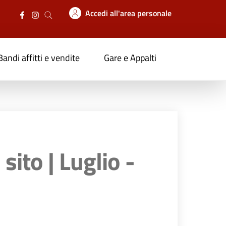
Accedi all'area personale
Bandi affitti e vendite
Gare e Appalti
sito | Luglio -