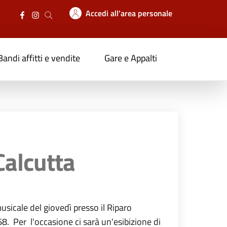
Accedi all'area personale
Bandi affitti e vendite
Gare e Appalti
Calcutta
musicale del giovedì presso il Riparo
68. Per l'occasione ci sarà un'esibizione di