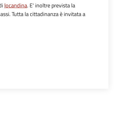
di
locandina
. E' inoltre prevista la
si. Tutta la cittadinanza è invitata a