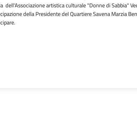
 dell'Associazione artistica culturale "Donne di Sabbia" Ve
cipazione della Presidente del Quartiere Savena Marzia Benas
cipare.
nia Aspari