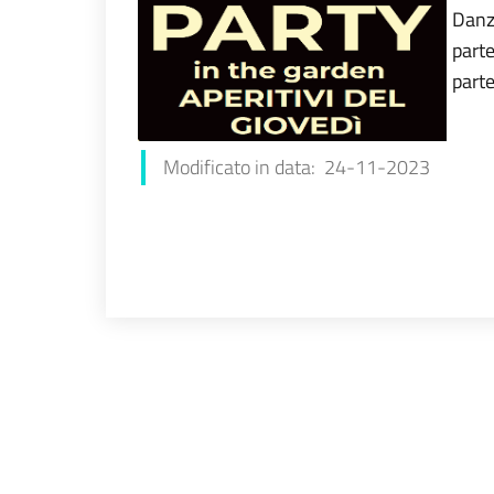
Danza
parte
parte
Stefa
Modificato in data: 24-11-2023