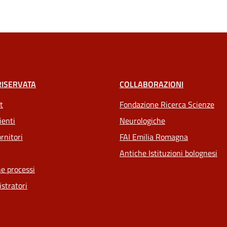
RISERVATA
COLLABORAZIONI
t
Fondazione Ricerca Scienze
ienti
Neurologiche
rnitori
FAI Emilia Romagna
Antiche Istituzioni bolognesi
e processi
stratori