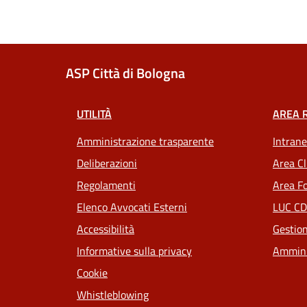
ASP Città di Bologna
UTILITÀ
AREA 
Amministrazione trasparente
Intrane
Deliberazioni
Area Cl
Regolamenti
Area Fo
Elenco Avvocati Esterni
LUC CD
Accessibilità
Gestion
Informative sulla privacy
Ammini
Cookie
Whistleblowing