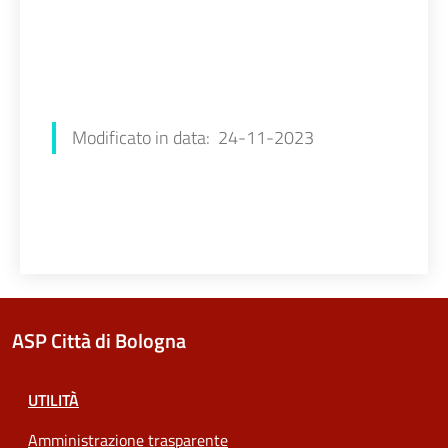
Modificato in data: 24-11-2023
ASP Città di Bologna
UTILITÀ
Amministrazione trasparente