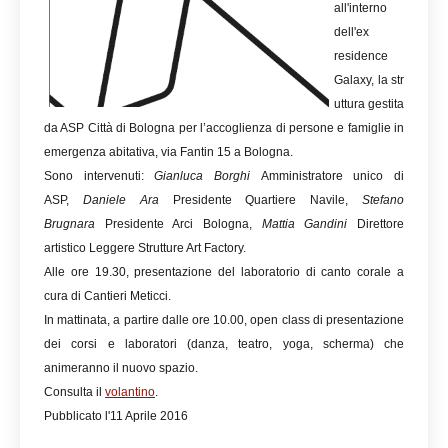
all'interno
dell'ex
residence
Galaxy, la str
uttura gestita
da ASP Città di Bologna per l’accoglienza di persone e famiglie in
emergenza abitativa, via Fantin 15 a Bologna.
Sono intervenuti:
Gianluca Borghi
Amministratore unico di
ASP,
Daniele Ara
Presidente Quartiere Navile,
Stefano
Brugnara
Presidente Arci Bologna,
Mattia Gandini
Direttore
artistico Leggere Strutture Art Factory.
Alle ore 19.30, presentazione del laboratorio di canto corale a
cura di Cantieri Meticci.
In mattinata, a partire dalle ore 10.00, open class di presentazione
dei corsi e laboratori (danza, teatro, yoga, scherma) che
animeranno il nuovo spazio.
Consulta il
volantino
.
Pubblicato l'11 Aprile 2016