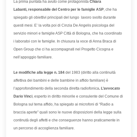
La prima puntata ha avuto come protagonista
Chiara
Labanti,
responsabile del Centro per le famiglie ASP
, che ha
spiegato gli obiettivi principali del lungo lavoro svolto durante
questi mesi. E’ la volta poi di Cinzia De Angelis psicologa del
servizio minori e famiglie ASP Città di Bologna, che ha coordinato
i laboratoi con le famiglie. In chiusura la voce di Anna Braca di
Open Group che ci ha accompagnati nel Progetto Cicogna e
nell’appoggio familiare.
Le modifiche alla legge
n. 184
del 1983 (diritto alla continuità
affettiva dei bambini e delle bambine in affido familiare) è
l’approfondimento della seconda diretta radiofonica
. L’avvocato
Dario Vinci
, esperto in diritto minorile e consulente del Comune di
Bologna sul tema affido, ha spiegato ai microfoni di “Radio a
braccia aperte” quali sono le nuove disposizioni della legge sulla
continutà degli affetti e che conseguenze hanno praticamente in
un percorso di accoglienza familiare.