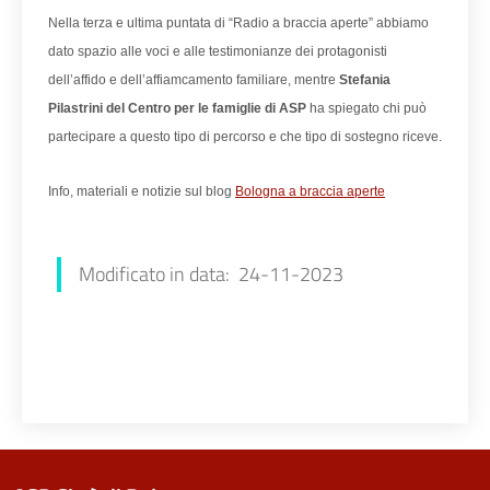
Nella terza e ultima puntata di “Radio a braccia aperte” abbiamo
dato spazio alle voci e alle testimonianze dei protagonisti
dell’affido e dell’affiamcamento familiare, mentre
Stefania
Pilastrini del Centro per le famiglie di ASP
ha spiegato chi può
partecipare a questo tipo di percorso e che tipo di sostegno riceve.
Info, materiali e notizie sul blog
Bologna a braccia aperte
Luana Redaliè
Modificato in data: 24-11-2023