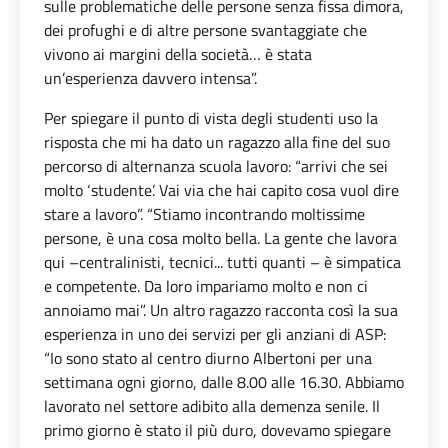
sulle problematiche delle persone senza fissa dimora,
dei profughi e di altre persone svantaggiate che
vivono ai margini della società… è stata
un’esperienza davvero intensa”.
Per spiegare il punto di vista degli studenti uso la
risposta che mi ha dato un ragazzo alla fine del suo
percorso di alternanza scuola lavoro: “arrivi che sei
molto ‘studente’. Vai via che hai capito cosa vuol dire
stare a lavoro”. “Stiamo incontrando moltissime
persone, è una cosa molto bella. La gente che lavora
qui –centralinisti, tecnici... tutti quanti – è simpatica
e competente. Da loro impariamo molto e non ci
annoiamo mai”. Un altro ragazzo racconta così la sua
esperienza in uno dei servizi per gli anziani di ASP:
“Io sono stato al centro diurno Albertoni per una
settimana ogni giorno, dalle 8.00 alle 16.30. Abbiamo
lavorato nel settore adibito alla demenza senile. Il
primo giorno è stato il più duro, dovevamo spiegare