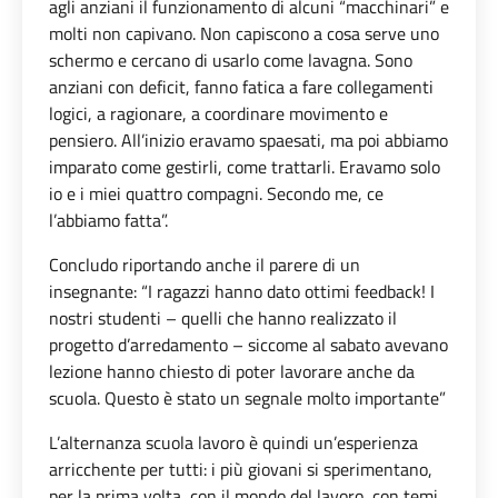
agli anziani il funzionamento di alcuni “macchinari” e
molti non capivano. Non capiscono a cosa serve uno
schermo e cercano di usarlo come lavagna. Sono
anziani con deficit, fanno fatica a fare collegamenti
logici, a ragionare, a coordinare movimento e
pensiero. All’inizio eravamo spaesati, ma poi abbiamo
imparato come gestirli, come trattarli. Eravamo solo
io e i miei quattro compagni. Secondo me, ce
l’abbiamo fatta”.
Concludo riportando anche il parere di un
insegnante: “I ragazzi hanno dato ottimi feedback! I
nostri studenti – quelli che hanno realizzato il
progetto d’arredamento – siccome al sabato avevano
lezione hanno chiesto di poter lavorare anche da
scuola. Questo è stato un segnale molto importante”
L’alternanza scuola lavoro è quindi un’esperienza
arricchente per tutti: i più giovani si sperimentano,
per la prima volta, con il mondo del lavoro, con temi