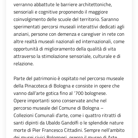
verranno abbattute le barriere architettoniche,
sensoriali e cognitive proponendo il maggiore
coinvolgimento delle scuole del territorio. Saranno
sperimentati percorsi museali interattivi dedicati agli
anziani, persone con demenza e caregiver in rete con
altre realtà museali nazionali ed internazionali, come
opportunità di miglioramento della qualità di vita
attraverso la stimolazione sensoriale, culturale e di
relazione.
Parte del patrimonio è ospitato nel percorso museale
della Pinacoteca di Bologna e consiste in opere che
vanno dall’arte gotica fino al ‘700 bolognese.
Opere importanti sono conservate anche nel
percorso museale del Comune di Bologna –
Collezioni Comunali d’arte, come i quattro ritratti di
santi dipinti da Ubaldo Gandolfi o le splendide nature
morte di Pier Francesco Cittadini. Sempre nell’ambito
dei musei civici Bolognesi, presso il museo di Arte