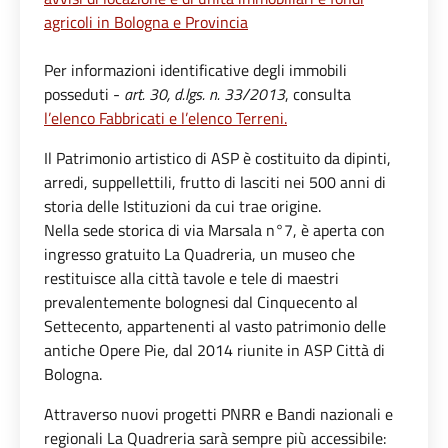
agricoli in Bologna e Provincia
Per informazioni identificative degli immobili
posseduti -
art. 30, d.lgs. n. 33/2013
, consulta
l’elenco Fabbricati e l’elenco Terreni.
Il Patrimonio artistico di ASP è costituito da dipinti,
arredi, suppellettili, frutto di lasciti nei 500 anni di
storia delle Istituzioni da cui trae origine.
Nella sede storica di via Marsala n°7, è aperta con
ingresso gratuito La Quadreria, un museo che
restituisce alla città tavole e tele di maestri
prevalentemente bolognesi dal Cinquecento al
Settecento, appartenenti al vasto patrimonio delle
antiche Opere Pie, dal 2014 riunite in ASP Città di
Bologna.
Attraverso nuovi progetti PNRR e Bandi nazionali e
regionali La Quadreria sarà sempre più accessibile: