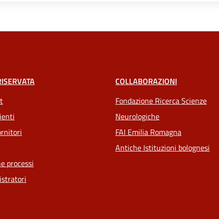
RISERVATA
COLLABORAZIONI
t
Fondazione Ricerca Scienze
ienti
Neurologiche
rnitori
FAI Emilia Romagna
Antiche Istituzioni bolognesi
e processi
stratori