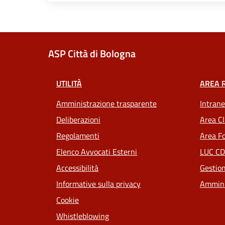
ASP Città di Bologna
UTILITÀ
AREA 
Amministrazione trasparente
Intrane
Deliberazioni
Area Cl
Regolamenti
Area Fo
Elenco Avvocati Esterni
LUC CD
Accessibilità
Gestion
Informative sulla privacy
Ammini
Cookie
Whistleblowing