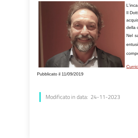
L'inc
Il Dot
acqui
della 
Nel sa
entus
compo
Curri
Pubblicato il 11/09/2019
Francesca Farolfi
Modificato in data: 24-11-2023