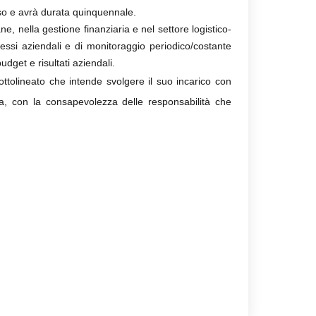
rso e avrà durata quinquennale.
, nella gestione finanziaria e nel settore logistico-
cessi aziendali e di monitoraggio periodico/costante
udget e risultati aziendali.
 sottolineato che intende svolgere il suo incarico con
na, con la consapevolezza delle responsabilità che