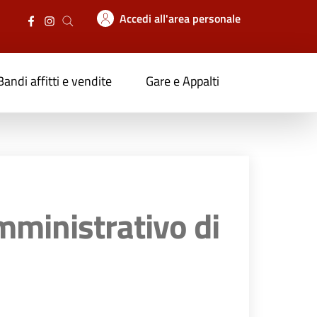
Accedi all'area personale
Bandi affitti e vendite
Gare e Appalti
mministrativo di