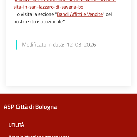
sita-in-san-lazzaro-di-savena-bo
o visita la sezione "
Bandi Affitti e Vendite
" del
nostro sito istituzionale."
Francesca Farolfi
Modificato in data: 12-03-2026
ASP Città di Bologna
UTILITÀ