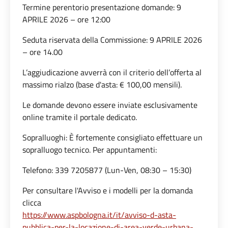
Termine perentorio presentazione domande: 9
APRILE 2026 – ore 12:00
Seduta riservata della Commissione: 9 APRILE 2026
– ore 14.00
L’aggiudicazione avverrà con il criterio dell’offerta al
massimo rialzo (base d'asta: € 100,00 mensili).
Le domande devono essere inviate esclusivamente
online tramite il portale dedicato.
Sopralluoghi: È fortemente consigliato effettuare un
sopralluogo tecnico. Per appuntamenti:
Telefono: 339 7205877 (Lun-Ven, 08:30 – 15:30)
Per consultare l'Avviso e i modelli per la domanda
clicca
https://www.aspbologna.it/it/avviso-d-asta-
pubblica-per-la-locazione-di-area-verde-urbana-