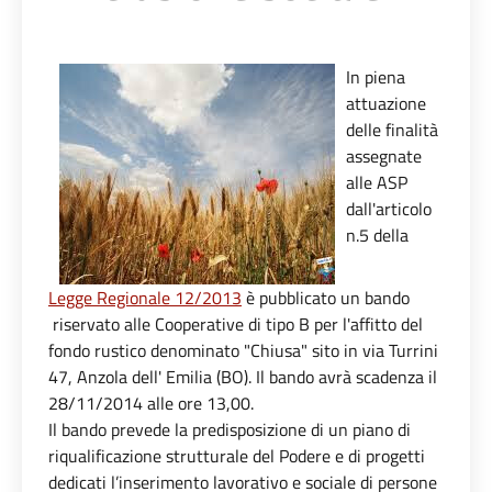
In piena
attuazione
delle finalità
assegnate
alle ASP
dall'articolo
n.5 della
Legge Regionale 12/2013
è pubblicato un bando
riservato alle Cooperative di tipo B per l'affitto del
fondo rustico denominato "Chiusa" sito in via Turrini
47, Anzola dell' Emilia (BO). Il bando avrà scadenza il
28/11/2014 alle ore 13,00.
Il bando prevede la predisposizione di un piano di
riqualificazione strutturale del Podere e di progetti
dedicati l’inserimento lavorativo e sociale di persone