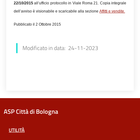
22/10/2015
all’ufficio protocollo in Viale Roma 21. Copia integrale
dell’avviso è visionabile e scaricabile alla sezione
Affitti e vendite
.
Pubblicato il 2 Ottobre 2015
Modificato in data: 24-11-2023
ASP Città di Bologna
UTILITÀ