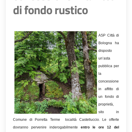
di fondo rustico
ASP Città di
Bologna ha
disposto
un’asta
pubblica per
la
concessione
in affitto di
un fondo di
proprietà,
sito in
Comune di Porretta Terme località Castelluccio.
Le offerte
dovranno pervenire inderogabilmente
entro le ore 12 del