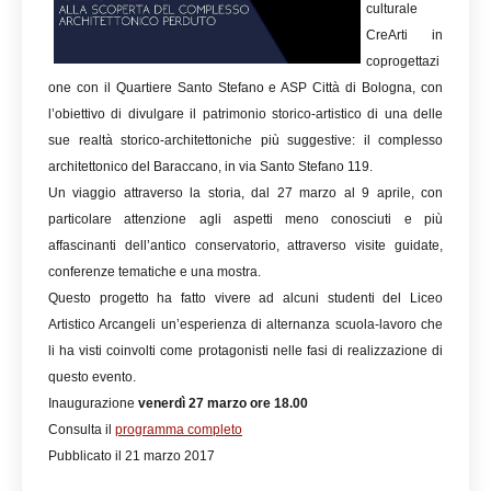
culturale
CreArti in
coprogettazi
one con il Quartiere Santo Stefano e ASP Città di Bologna, con
l’obiettivo di divulgare il patrimonio storico-artistico di una delle
sue realtà storico-architettoniche più suggestive: il complesso
architettonico del Baraccano, in via Santo Stefano 119.
Un viaggio attraverso la storia, dal 27 marzo al 9 aprile, con
particolare attenzione agli aspetti meno conosciuti e più
affascinanti dell’antico conservatorio, attraverso visite guidate,
conferenze tematiche e una mostra.
Questo progetto ha fatto vivere ad alcuni studenti del Liceo
Artistico Arcangeli un’esperienza di alternanza scuola-lavoro che
li ha visti coinvolti come protagonisti nelle fasi di realizzazione di
questo evento.
Inaugurazione
venerdì 27 marzo ore 18.00
Consulta il
programma completo
Pubblicato il 21 marzo 2017