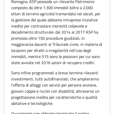
Romagna. ASP possiede un rilevante Patrimonio
composto da oltre 1.300 immobili (oltre a 2.000
ettari di terreno agricolo) tramandato nei secoli, per
la gestione del quale abbiamo intrapreso iniziative
inedite per contrastare morosità colpevole e
decadimento strutturale: dal 2014 al 2017 ASP ha
promosso oltre 150 procedure giudiziali, in
maggioranza davanti al Tribunale civile, in materia di
locazioni per sfratti o irregolarità nell’uso degli
immobili, mentre 515 sono le posizioni per cui sono
state avviate nel 2016 azioni di recupero crediti.
Sono infine programmati a breve termine rilevanti
investimenti, tutti autofinanziati, che amplieranno
l’offerta di alloggi con servizi per persone anziane,
giovani coppie e nuclei con disabilità, attraverso un
progettazione inedita per caratteristiche e qualità
abitative e tecnologiche.
Ovviamente non abbiamo terminato il nostro