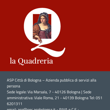
ASP Città di Bologna – Azienda pubblica di servizi alla
persona
Sede legale: Via Marsala, 7 - 40126 Bologna | Sede
amministrativa: Viale Roma, 21 - 40139 Bologna Tel: 051
6201311
email: asp@pec.aspbologna.it - P.IVA e C.F. :