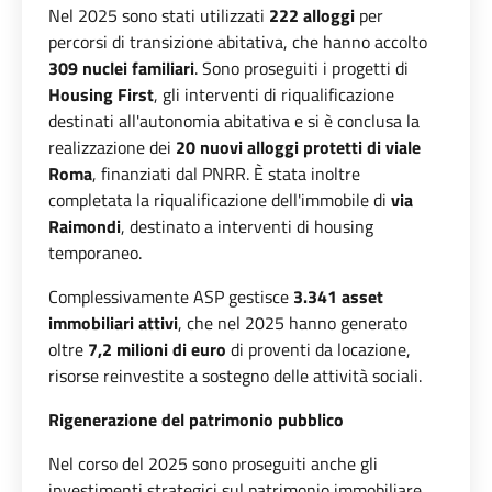
Nel 2025 sono stati utilizzati
222 alloggi
per
percorsi di transizione abitativa, che hanno accolto
309 nuclei familiari
. Sono proseguiti i progetti di
Housing First
, gli interventi di riqualificazione
destinati all'autonomia abitativa e si è conclusa la
realizzazione dei
20 nuovi alloggi protetti di viale
Roma
, finanziati dal PNRR. È stata inoltre
completata la riqualificazione dell'immobile di
via
Raimondi
, destinato a interventi di housing
temporaneo.
Complessivamente ASP gestisce
3.341 asset
immobiliari attivi
, che nel 2025 hanno generato
oltre
7,2 milioni di euro
di proventi da locazione,
risorse reinvestite a sostegno delle attività sociali.
Rigenerazione del patrimonio pubblico
Nel corso del 2025 sono proseguiti anche gli
investimenti strategici sul patrimonio immobiliare.