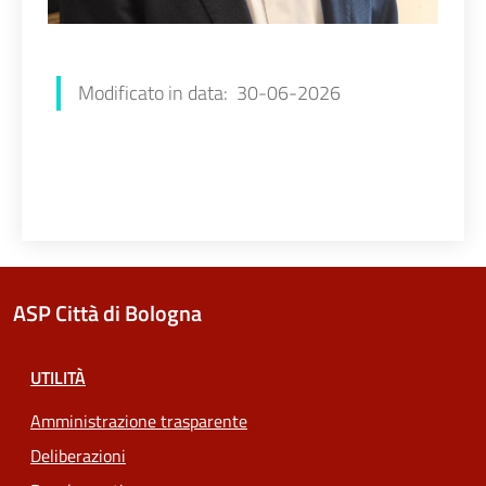
Francesca Farolfi
Modificato in data: 30-06-2026
ASP Città di Bologna
UTILITÀ
Amministrazione trasparente
Deliberazioni