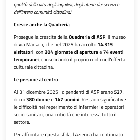
qualità della vita degli inquilini, degli utenti dei servizi e
dell'intera comunità cittadina."
Cresce anche la Quadreria
Prosegue la crescita della
Quadreria di ASP
, il museo
di via Marsala, che nel 2025 ha accolto
14.315
visitatori
, con
304 giornate di apertura
e
74 eventi
temporanei
, consolidando il proprio ruolo nell'offerta
culturale cittadina.
Le persone al centro
Al 31 dicembre 2025 i dipendenti di ASP erano
527
,
di cui
380 donne
e
147 uomini
. Restano significative
le difficoltà nel reperimento di infermieri e operatori
socio-sanitari, una criticità che interessa tutto il
settore.
Per affrontare questa sfida, l'Azienda ha continuato