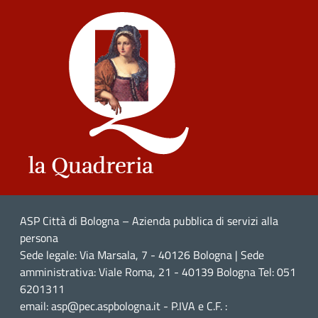
ASP Città di Bologna – Azienda pubblica di servizi alla
persona
Sede legale: Via Marsala, 7 - 40126 Bologna | Sede
amministrativa: Viale Roma, 21 - 40139 Bologna Tel: 051
6201311
email: asp@pec.aspbologna.it - P.IVA e C.F. :