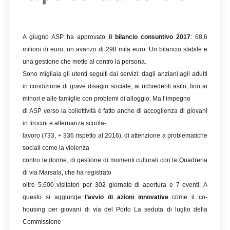
A giugno ASP ha approvato
il bilancio consuntivo 2017
: 68,6
milioni di euro, un avanzo di 298 mila euro. Un bilancio stabile e
una gestione che mette al centro la persona.
Sono migliaia gli utenti seguiti dai servizi: dagli anziani agli adulti
in condizione di grave disagio sociale, ai richiedenti asilo, fino ai
minori e alle famiglie con problemi di alloggio. Ma l’impegno
di ASP verso la collettività è fatto anche di accoglienza di giovani
in tirocini e alternanza scuola-
lavoro (733, + 336 rispetto al 2016), di attenzione a problematiche
sociali come la violenza
contro le donne, di gestione di momenti culturali con la Quadreria
di via Marsala, che ha registrato
oltre 5.600 visitatori per 302 giornate di apertura e 7 eventi. A
questo si aggiunge
l’avvio di azioni innovative
come il co-
housing per giovani di via del Porto La seduta di luglio della
Commissione