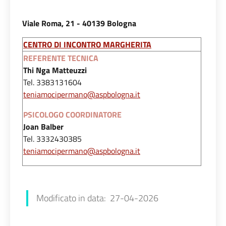
Viale Roma, 21 - 40139 Bologna
CENTRO DI INCONTRO MARGHERITA
REFERENTE TECNICA
Thi Nga Matteuzzi
Tel. 3383131604
teniamocipermano@aspbologna.it
PSICOLOGO COORDINATORE
Joan Balber
Tel. 3332430385
teniamocipermano@aspbologna.it
Francesca Farolfi
Modificato in data: 27-04-2026