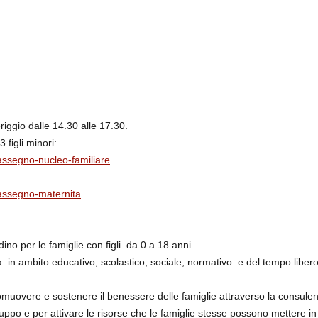
riggio dalle 14.30 alle 17.30.
figli minori:
/assegno-nucleo-familiare
/assegno-maternita
adino per le famiglie con figli da 0 a 18 anni.
 in ambito educativo, scolastico, sociale, normativo e del tempo liber
romuovere e sostenere il benessere delle famiglie attraverso la consulen
gruppo e per attivare le risorse che le famiglie stesse possono mettere in