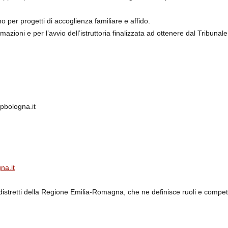
ino per progetti di accoglienza familiare e affido.
mazioni e per l’avvio dell’istruttoria finalizzata ad ottenere dal Tribunale
pbologna.it
na.it
 i distretti della Regione Emilia-Romagna, che ne definisce ruoli e compe