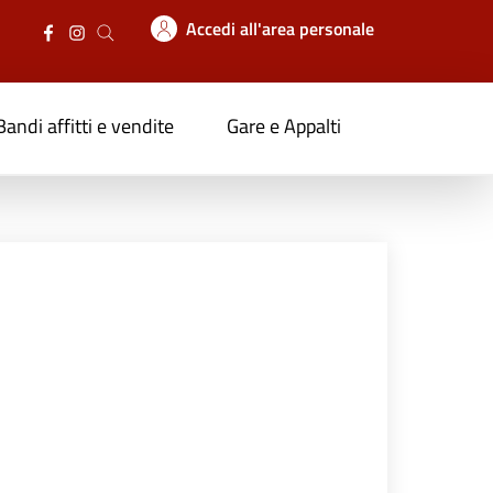
Accedi all'area personale
Bandi affitti e vendite
Gare e Appalti