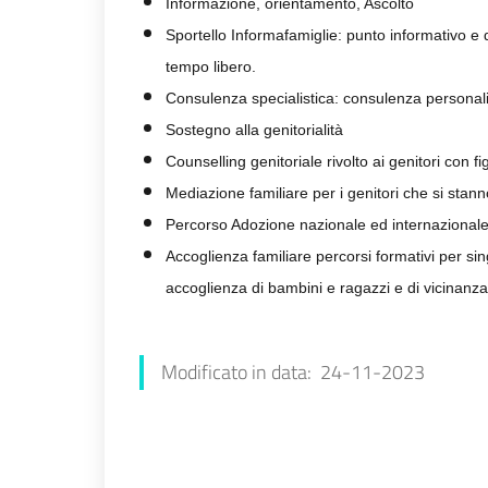
Informazione, orientamento, Ascolto
Sportello Informafamiglie: punto informativo e d
tempo libero.
Consulenza specialistica: consulenza persona
Sostegno alla genitorialità
Counselling genitoriale rivolto ai genitori con f
Mediazione familiare per i genitori che si stan
Percorso Adozione nazionale ed internazionale
Accoglienza familiare percorsi formativi per sin
accoglienza di bambini e ragazzi e di vicinanza s
Francesca Farolfi
Modificato in data: 24-11-2023