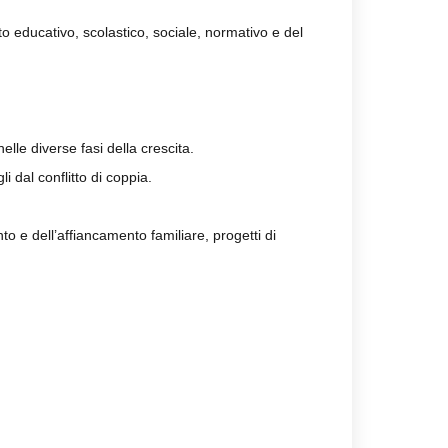
to educativo, scolastico, sociale, normativo e del
elle diverse fasi della crescita.
 dal conflitto di coppia.
to e dell’affiancamento familiare, progetti di