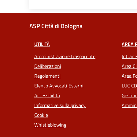
ASP Città di Bologna
UTILITÀ
AREA 
Amministrazione trasparente
Intrane
Deliberazioni
Area Cl
Regolamenti
Area Fo
Elenco Avvocati Esterni
LUC CD
Accessibilità
Gestion
Informative sulla privacy
Ammini
Cookie
Whistleblowing