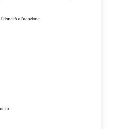
 l’idoneità all’adozione.
tenze.