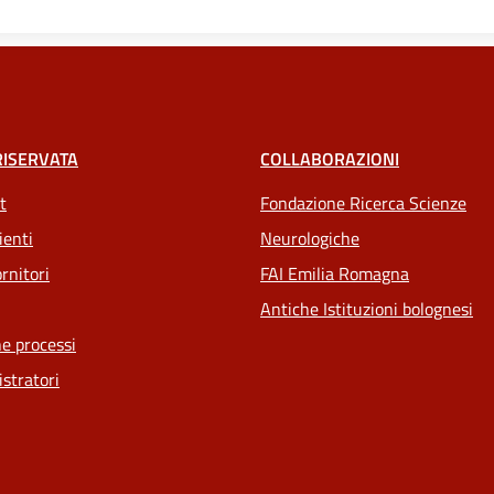
RISERVATA
COLLABORAZIONI
t
Fondazione Ricerca Scienze
ienti
Neurologiche
rnitori
FAI Emilia Romagna
Antiche Istituzioni bolognesi
e processi
stratori