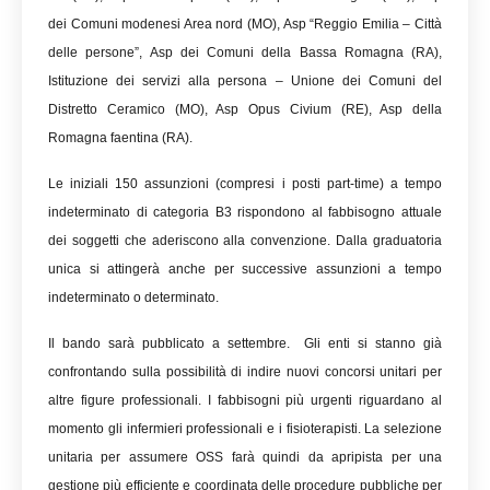
dei Comuni modenesi Area nord (MO), Asp “Reggio Emilia – Città
delle persone”, Asp dei Comuni della Bassa Romagna (RA),
Istituzione dei servizi alla persona – Unione dei Comuni del
Distretto Ceramico (MO), Asp Opus Civium (RE), Asp della
Romagna faentina (RA).
Le iniziali 150 assunzioni (compresi i posti part-time) a tempo
indeterminato di categoria B3 rispondono al fabbisogno attuale
dei soggetti che aderiscono alla convenzione. Dalla graduatoria
unica si attingerà anche per successive assunzioni a tempo
indeterminato o determinato.
Il bando sarà pubblicato a settembre. Gli enti si stanno già
confrontando sulla possibilità di indire nuovi concorsi unitari per
altre figure professionali. I fabbisogni più urgenti riguardano al
momento gli infermieri professionali e i fisioterapisti. La selezione
unitaria per assumere OSS farà quindi da apripista per una
gestione più efficiente e coordinata delle procedure pubbliche per