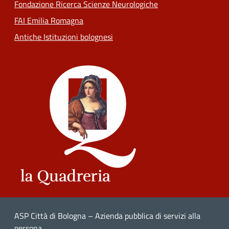
Fondazione Ricerca Scienze Neurologiche
FAI Emilia Romagna
Antiche Istituzioni bolognesi
ASP Città di Bologna – Azienda pubblica di servizi alla
persona