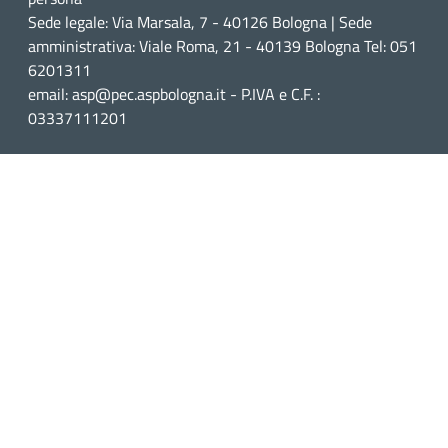
Sede legale: Via Marsala, 7 - 40126 Bologna | Sede
amministrativa: Viale Roma, 21 - 40139 Bologna Tel: 051
6201311
email: asp@pec.aspbologna.it - P.IVA e C.F. :
03337111201