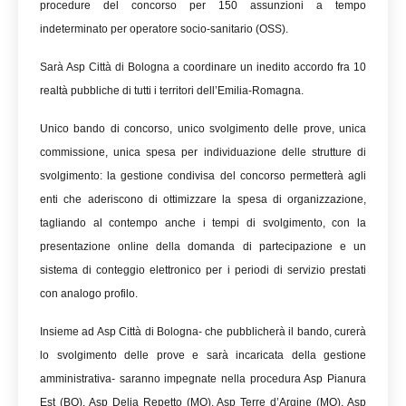
procedure del concorso per 150 assunzioni a tempo
indeterminato per operatore socio-sanitario (OSS).
Sarà Asp Città di Bologna a coordinare un inedito accordo fra 10
realtà pubbliche di tutti i territori dell’Emilia-Romagna.
Unico bando di concorso, unico svolgimento delle prove, unica
commissione, unica spesa per individuazione delle strutture di
svolgimento: la gestione condivisa del concorso permetterà agli
enti che aderiscono di ottimizzare la spesa di organizzazione,
tagliando al contempo anche i tempi di svolgimento, con la
presentazione online della domanda di partecipazione e un
sistema di conteggio elettronico per i periodi di servizio prestati
con analogo profilo.
Insieme ad Asp Città di Bologna- che pubblicherà il bando, curerà
lo svolgimento delle prove e sarà incaricata della gestione
amministrativa- saranno impegnate nella procedura Asp Pianura
Est (BO), Asp Delia Repetto (MO), Asp Terre d’Argine (MO), Asp