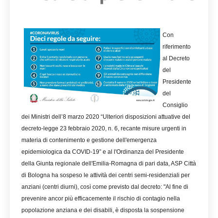
Con
riferimento
al Decreto
del
Presidente
del
Consiglio
dei Ministri dell’8 marzo 2020 “Ulteriori disposizioni attuative del
decreto-legge 23 febbraio 2020, n. 6, recante misure urgenti in
materia di contenimento e gestione dell'emergenza
epidemiologica da COVID-19” e al l'Ordinanza del Presidente
della Giunta regionale dell'Emilia-Romagna di pari data, ASP Città
di Bologna ha sospeso le attività dei centri semi-residenziali per
anziani (centri diurni), così come previsto dal decreto: "Al fine di
prevenire ancor più efficacemente il rischio di contagio nella
popolazione anziana e dei disabili, è disposta la sospensione