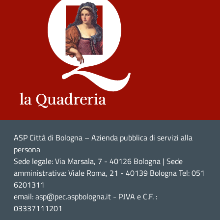
ASP Città di Bologna – Azienda pubblica di servizi alla
persona
Sede legale: Via Marsala, 7 - 40126 Bologna | Sede
amministrativa: Viale Roma, 21 - 40139 Bologna Tel: 051
6201311
email: asp@pec.aspbologna.it - P.IVA e C.F. :
03337111201