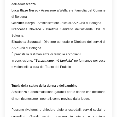
dell’adolescenza
Luca Rizzo Nervo
- Assessore a Welfare e Famiglia del Comune
di Bologna
Gianluca Borghi
- Amministratore unico di ASP Città di Bologna
Francesca Novaco
- Direttore Sanitario dell'Azienda USL di
Bologna
Elisabetta Scoccati
- Direttore generale e Direttore dei servizi di
ASP Città di Bologna
È prevista la testimonianza di famiglie accoglienti.
In conclusione,
“Senza nome, né famiglia”
performance per voce
e violoncello a cura del Teatro del Pratello.
______________________________________
Tutela della salute della donna e del bambino
Assistenza e anonimato sono garantiti per le donne che decidono
di non riconoscere i neonati, come previsto dalla legge.
Possono rivolgersi e chiedere aiuto a ospedali, servizi sociali e
consultori. Questi servizi operano in piena e continua