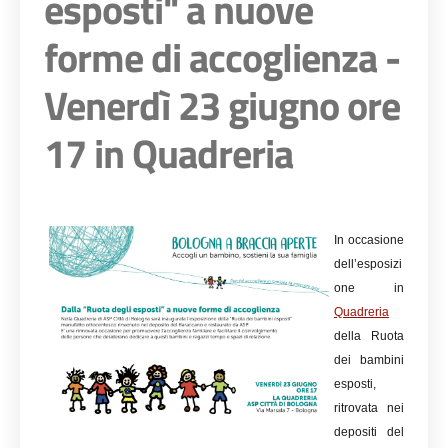
esposti" a nuove
forme di accoglienza -
Venerdì 23 giugno ore
17 in Quadreria
In occasione
dell’esposizi
one in
Quadreria
della Ruota
dei bambini
esposti,
ritrovata nei
depositi del