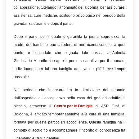
collaborazione, tutelando l’anonimato della donna, per assicurare:
assistenza, cure mediche, sostegno psicologico nel periodo della
gravidanza durante e dopo il parto.
Dopo il parto, per il quale è garantita la piena segretezza, la
madre del bambino può chiedere di non riconoscerlo e, a quel
punto, è l’ospedale che segnala tale nascita all’Autorità
Giudiziaria Minorile che apre il percorso adottivo per il neonato,
individuando per lui una famiglia adottiva nel più breve tempo
possibile.
Nel periodo che intercorre tra la dimissione del neonato
dall’ospedale e l’accoglienza nella casa dei genitori adottivi, il
piccolo, attraverso il
Centro per le Famiglie
di ASP Città di
Bologna, è affidato temporaneamente alle cure di una famiglia,
formata per queste particolari accoglienze. Questa famiglia ha il
compito di accudirlo e accompagnare l’incontro di conoscenza tra
il bambino e i futuri genitori.