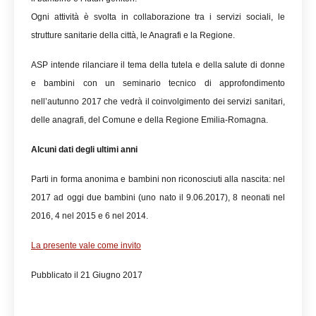
Ogni attività è svolta in collaborazione tra i servizi sociali, le
strutture sanitarie della città, le Anagrafi e la Regione.
ASP intende rilanciare il tema della tutela e della salute di donne
e bambini con un seminario tecnico di approfondimento
nell’autunno 2017 che vedrà il coinvolgimento dei servizi sanitari,
delle anagrafi, del Comune e della Regione Emilia-Romagna.
Alcuni dati degli ultimi anni
Parti in forma anonima e bambini non riconosciuti alla nascita: nel
2017 ad oggi due bambini (uno nato il 9.06.2017), 8 neonati nel
2016, 4 nel 2015 e 6 nel 2014.
La presente vale come invito
Pubblicato il 21 Giugno 2017
Luana Redaliè