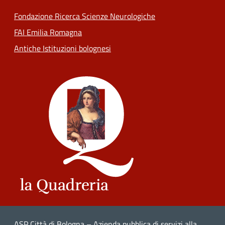
Fondazione Ricerca Scienze Neurologiche
FAI Emilia Romagna
Antiche Istituzioni bolognesi
ASP Città di Bologna – Azienda pubblica di servizi alla