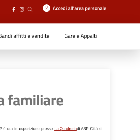
Accedi all'area personale
Bandi affitti e vendite
Gare e Appalti
a familiare
SP è ora in esposizione presso
La Quadreria
di ASP Città di