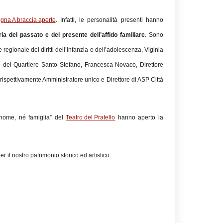
gna A braccia aperte
. Infatti, le personalità presenti hanno
ria del passato e del presente dell’affido familiare
. Sono
egionale dei diritti dell’infanzia e dell’adolescenza, Viginia
 del Quartiere Santo Stefano, Francesca Novaco, Direttore
rispettivamente Amministratore unico e Direttore di ASP Città
 nome, né famiglia” del
Teatro del Pratello
hanno aperto la
r il nostro patrimonio storico ed artistico.