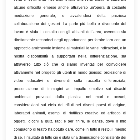
alcune difficoltà emerse anche attraverso un'opera di costante
mediazione generale, e avvalendoci della preziosa
collaborazione dei gestori. La parte più bella e divertente del
lavoro è stata il contatto con gli abitanti dell’area, avvenuto sia
direttamente recandoci negli appartamenti per fornire loro con un
approccio amichevole insieme ai materiali le varie indicazioni, e la
nostra disponibilità a supportarli nella differenziazione, sia
attraverso tutto ciò che ci siamo inventati per coinvolgere
attivamente nel progetto gli utenti in modo gioioso: proiezione di
video educativi e divertenti sulla raccolta differenziata,
presentazione di immagini ad impatto emotivo sui disastri
ambientali provocati dalla plastica nei mari e oceani,
considerazioni sul ciclo dei rifiuti nei diversi paesi di origine,
laboratori animati, esempi di riutilizzo creativo ed artistico di
oggetti, giochi a quiz, rap; e per finire, le danze, dove il mio
compagno di teatro ha potuto dare, come in tutto il resto, il meglio
di sé. Il risultato di tutto ciò è stata una diminuzione consistente dei