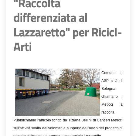
"Raccolta
differenziata al
Lazzaretto" per Ricicl-
Arti
Comune e
ASP città di
Bologna
chiamano i
Meticci a
raccolta.
Pubblichiamo l'articolo scritto da Tiziana Bellini di Cantieri Meticci
sull'attività svolta dai volontari a supporto dell'avvio del progetto di