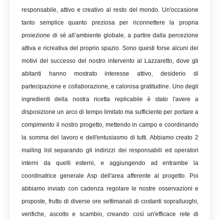
responsabile, attivo e creativo al resto del mondo. Un'occasione
tanto semplice quanto preziosa per riconnettere la propria
proiezione di sè all’ambiente globale, a partire dalla percezione
attiva e ricreativa del proprio spazio. Sono questi forse alcuni dei
motivi del successo del nostro intervento al Lazzaretto, dove gli
abitanti hanno mostrato interesse attivo, desiderio di
partecipazione e collaborazione, e calorosa gratitudine. Uno degli
ingredienti della nostra ricetta replicabile è stato l'avere a
disposizione un arco di tempo limitato ma sufficiente per portare a
compimento il nostro progetto, mettendo in campo e coordinando
la somma del lavoro e dell'entusiasmo di tutti. Abbiamo creato 2
mailing list separando gli indirizzi dei responsabili ed operatori
interni da quelli esterni, e aggiungendo ad entrambe la
coordinatrice generale Asp dell'area afferente al progetto. Poi
abbiamo inviato con cadenza regolare le nostre osservazioni e
proposte, frutto di diverse ore settimanali di costanti sopralluoghi,
verifiche, ascolto e scambio, creando così un'efficace rete di