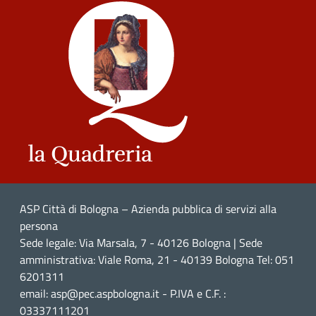
ASP Città di Bologna – Azienda pubblica di servizi alla
persona
Sede legale: Via Marsala, 7 - 40126 Bologna | Sede
amministrativa: Viale Roma, 21 - 40139 Bologna Tel: 051
6201311
email: asp@pec.aspbologna.it - P.IVA e C.F. :
03337111201