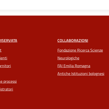
RISERVATA
COLLABORAZIONI
t
Fondazione Ricerca Scienze
ienti
Neurologiche
rnitori
FAI Emilia Romagna
Antiche Istituzioni bolognesi
e processi
stratori