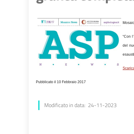
Mosaic
“Con l’
del nu
esausti
Scaric
Pubblicato il 10 Febbraio 2017
Francesca Farolfi
Modificato in data: 24-11-2023