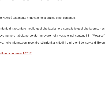
o News è totalmente rinnovato nella grafica e nei contenuti.
intento di raccontare meglio quel che facciamo e soprattutto quel che faremo, - sc
ovo numero- abbiamo voluto rinnovare nella veste e nei contenuti il “Mosaico”
vo, nelle informazioni rese alle istituzioni, ai cittadini e gli utenti dei servizi di Bolo
a il nuovo numero 1/2017