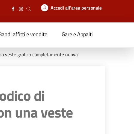
Accedi all'area personale
Bandi affitti e vendite
Gare e Appalti
 una veste grafica completamente nuova
odico di
con una veste