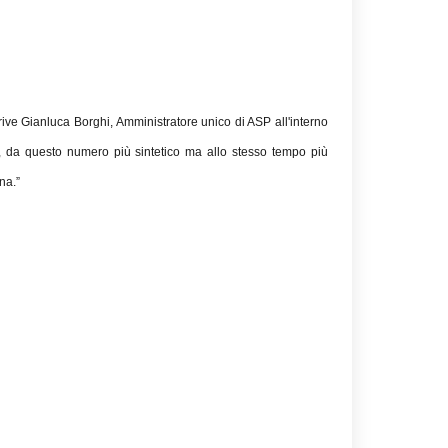
rive Gianluca Borghi, Amministratore unico di ASP all'interno
, da questo numero più sintetico ma allo stesso tempo più
gna.”