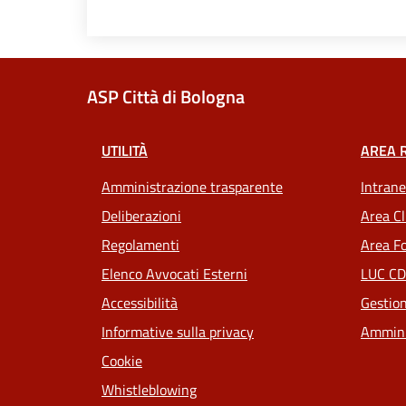
ASP Città di Bologna
UTILITÀ
AREA 
Amministrazione trasparente
Intrane
Deliberazioni
Area Cl
Regolamenti
Area Fo
Elenco Avvocati Esterni
LUC CD
Accessibilità
Gestion
Informative sulla privacy
Ammini
Cookie
Whistleblowing