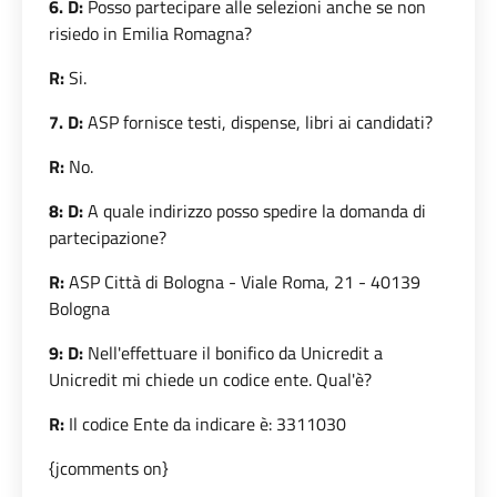
6. D:
Posso partecipare alle selezioni anche se non
risiedo in Emilia Romagna?
R:
Si.
7. D:
ASP fornisce testi, dispense, libri ai candidati?
R:
No.
8: D:
A quale indirizzo posso spedire la domanda di
partecipazione?
R:
ASP Città di Bologna - Viale Roma, 21 - 40139
Bologna
9: D:
Nell'effettuare il bonifico da Unicredit a
Unicredit mi chiede un codice ente. Qual'è?
R:
Il codice Ente da indicare è: 3311030
{jcomments on}