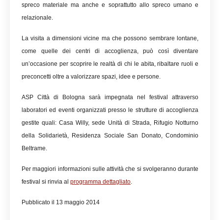
spreco materiale ma anche e soprattutto allo spreco umano e
relazionale.
La visita a dimensioni vicine ma che possono sembrare lontane,
come quelle dei centri di accoglienza, può così diventare
un’occasione per scoprire le realtà di chi le abita, ribaltare ruoli e
preconcetti oltre a valorizzare spazi, idee e persone.
ASP Città di Bologna sarà impegnata nel festival attraverso
laboratori ed eventi organizzati presso le strutture di accoglienza
gestite quali: Casa Willy, sede Unità di Strada, Rifugio Notturno
della Solidarietà, Residenza Sociale San Donato, Condominio
Beltrame.
Per maggiori informazioni sulle attività che si svolgeranno durante
festival si rinvia al
programma dettagliato
.
Pubblicato il 13 maggio 2014