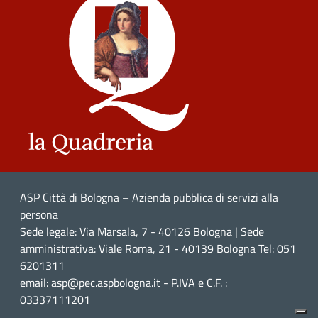
ASP Città di Bologna – Azienda pubblica di servizi alla
persona
Sede legale: Via Marsala, 7 - 40126 Bologna | Sede
amministrativa: Viale Roma, 21 - 40139 Bologna Tel: 051
6201311
email: asp@pec.aspbologna.it - P.IVA e C.F. :
03337111201