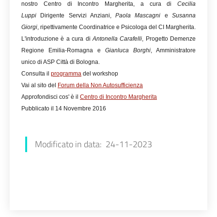
nostro Centro di Incontro Margherita, a cura di
Cecilia
Luppi
Dirigente Servizi Anziani,
Paola Mascagni
e
Susanna
Giorgi
, ripettivamente Coordinatrice e Psicologa del CI Margherita.
L'introduzione è a cura di
Antonella Carafelli
, Progetto Demenze
Regione Emilia-Romagna e
Gianluca Borghi
, Amministratore
unico di ASP Città di Bologna.
Consulta il
programma
del workshop
Vai al sito del
Forum della Non Autosufficienza
Approfondisci cos' è il
Centro di Incontro Margherita
Pubblicato il 14 Novembre 2016
Modificato in data: 24-11-2023