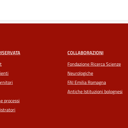
RISERVATA
COLLABORAZIONI
t
Fondazione Ricerca Scienze
ienti
Neurologiche
rnitori
FAI Emilia Romagna
Antiche Istituzioni bolognesi
e processi
stratori