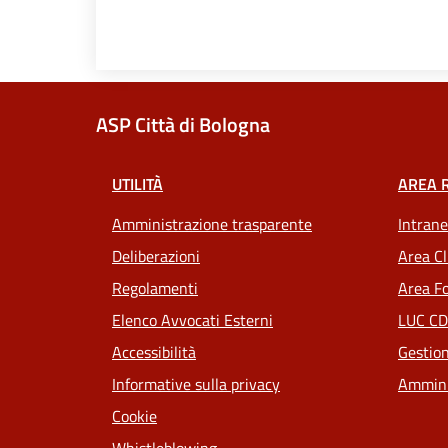
ASP Città di Bologna
UTILITÀ
AREA 
Amministrazione trasparente
Intrane
Deliberazioni
Area Cl
Regolamenti
Area Fo
Elenco Avvocati Esterni
LUC CD
Accessibilità
Gestion
Informative sulla privacy
Ammini
Cookie