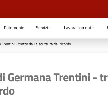
Patrimonio
Servizi
Lavora con noi
 Trentini - tratto da La scrittura del ricordo
di Germana Trentini - t
ordo