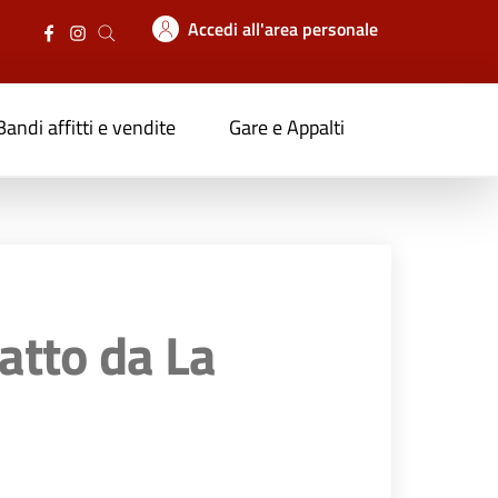
Accedi all'area personale
Bandi affitti e vendite
Gare e Appalti
ratto da La