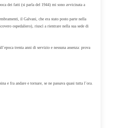
oca dei fatti (si parla del 1944) mi sono avvicinata a
bramenti, il Galvani, che era stato posto parte nella
icovero ospedaliero), riuscì a rientrare nella sua sede di
ll’epoca trenta anni di servizio e nessuna assenza: prova
na e fra andare e tornare, se ne passava quasi tutta l’ora.