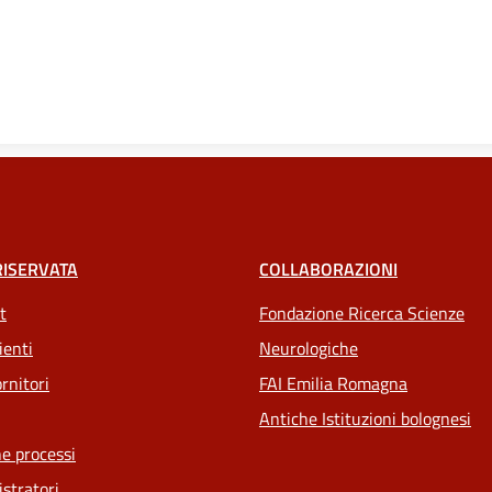
RISERVATA
COLLABORAZIONI
t
Fondazione Ricerca Scienze
ienti
Neurologiche
rnitori
FAI Emilia Romagna
Antiche Istituzioni bolognesi
e processi
stratori