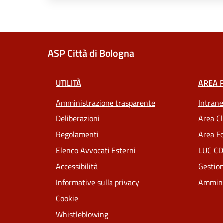
ASP Città di Bologna
UTILITÀ
AREA 
Amministrazione trasparente
Intrane
Deliberazioni
Area Cl
Regolamenti
Area Fo
Elenco Avvocati Esterni
LUC CD
Accessibilità
Gestion
Informative sulla privacy
Ammini
Cookie
Whistleblowing