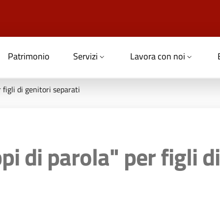
Patrimonio
Servizi
Lavora con noi
 figli di genitori separati
i di parola" per figli d