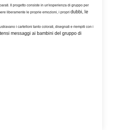
separati. Il progetto consiste in un'esperienza di gruppo per
dubbi, le
ere liberamente le proprie emozioni, i propri
ustravano i cartelloni tanto colorati, disegnati e riempiti con i
intensi messaggi ai bambini del gruppo di