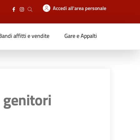
Accedi all'area personale
Bandi affitti e vendite
Gare e Appalti
i genitori