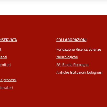
RISERVATA
COLLABORAZIONI
t
Fondazione Ricerca Scienze
ienti
Neurologiche
rnitori
FAI Emilia Romagna
Antiche Istituzioni bolognesi
e processi
stratori