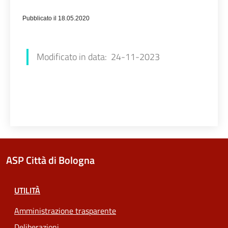
Pubblicato il 18.05.2020
Luana Redaliè
Modificato in data: 24-11-2023
ASP Città di Bologna
UTILITÀ
Amministrazione trasparente
Deliberazioni