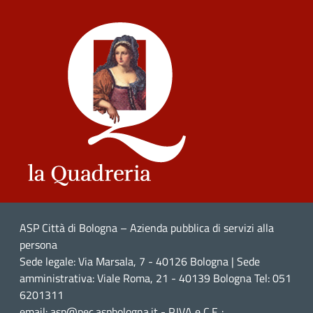
ASP Città di Bologna – Azienda pubblica di servizi alla
persona
Sede legale: Via Marsala, 7 - 40126 Bologna | Sede
amministrativa: Viale Roma, 21 - 40139 Bologna Tel: 051
6201311
email: asp@pec.aspbologna.it - P.IVA e C.F. :