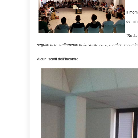
Il mom
dell’i
“Se fos
seguito al rastrellamento della vostra casa, o nel caso che
Alcuni scatti dell’incontro