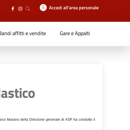
Accedi all'area personale
Bandi affitti e vendite
Gare e Appalti
lastico
Marco Marano della Direzione generale di ASP ha condotto il