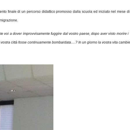
ento finale di un percorso didattico promosso dalla scuola ed iniziato nel mese di
mmigrazione.
te voi a dover improvvisamente fuggire dal vostro paese, dopo aver visto morire i 
 la vostra città fosse continuamente bombardata….? In un giorno la vostra vita ca