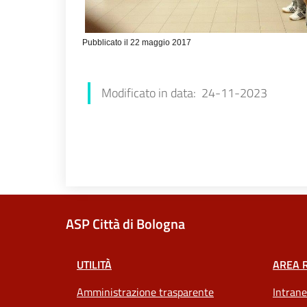
Pubblicato il 22 maggio 2017
Modificato in data: 24-11-2023
ASP Città di Bologna
UTILITÀ
AREA 
Amministrazione trasparente
Intrane