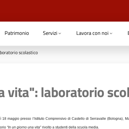
Patrimonio
Servizi
Lavora con noi
aboratorio scolastico
 vita": laboratorio sco
ì 18 maggio presso l’Istituto Comprensivo di Castello di Serravalle (Bologna), 
torio
“In un giorno una vita
” rivolto a studenti della scuola media.