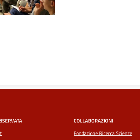
RISERVATA
COLLABORAZIONI
t
Fondazione Ricerca Scienze