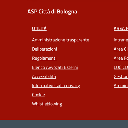
ASP Città di Bologna
UTILITÀ
AREA 
Amministrazione trasparente
Intrane
Deliberazioni
Area Cl
Regolamenti
Area Fo
Elenco Avvocati Esterni
LUC CD
Accessibilità
Gestion
Informative sulla privacy
Ammini
Cookie
Whistleblowing