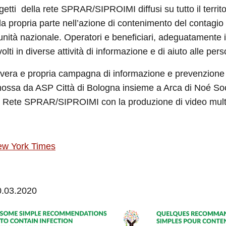
ogetti della rete SPRAR/SIPROIMI diffusi su tutto il territ
 la propria parte nell’azione di contenimento del contagio
nità nazionale. Operatori e beneficiari, adeguatamente i
olti in diverse attività di informazione e di aiuto alle per
vera e propria campagna di informazione e prevenzion
ossa da ASP Città di Bologna insieme a Arca di Noé Soc
a Rete SPRAR/SIPROIMI con la produzione di video multi
ew York Times
20.03.2020