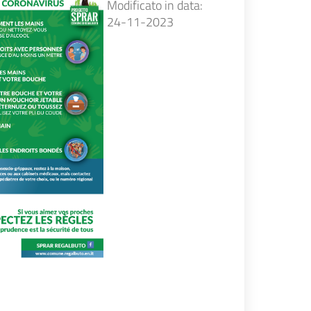
Modificato in data:
24-11-2023