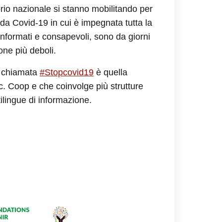
orio nazionale si stanno mobilitando per
 da Covid-19 in cui è impegnata tutta la
nformati e consapevoli, sono da giorni
sone più deboli.
e chiamata
#Stopcovid19
è quella
. Coop e che coinvolge più strutture
lingue di informazione.
Luana Redaliè