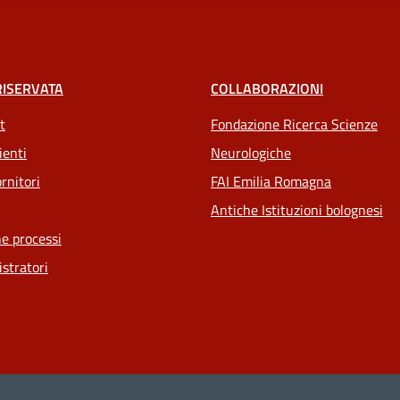
RISERVATA
COLLABORAZIONI
t
Fondazione Ricerca Scienze
ienti
Neurologiche
rnitori
FAI Emilia Romagna
Antiche Istituzioni bolognesi
e processi
stratori