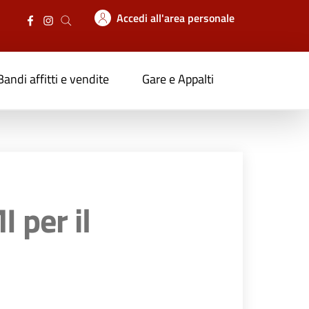
Accedi all'area personale
Bandi affitti e vendite
Gare e Appalti
 per il