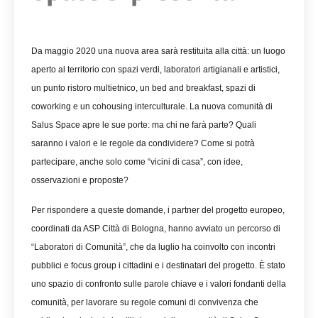
Da maggio 2020 una nuova area sarà restituita alla città: un luogo
aperto al territorio con spazi verdi, laboratori artigianali e artistici,
un punto ristoro multietnico, un bed and breakfast, spazi di
coworking e un cohousing interculturale. La nuova comunità di
Salus Space apre le sue porte: ma chi ne farà parte? Quali
saranno i valori e le regole da condividere? Come si potrà
partecipare, anche solo come “vicini di casa”, con idee,
osservazioni e proposte?
Per rispondere a queste domande, i partner del progetto europeo,
coordinati da ASP Città di Bologna, hanno avviato un percorso di
“Laboratori di Comunità”, che da luglio ha coinvolto con incontri
pubblici e focus group i cittadini e i destinatari del progetto. È stato
uno spazio di confronto sulle parole chiave e i valori fondanti della
comunità, per lavorare su regole comuni di convivenza che