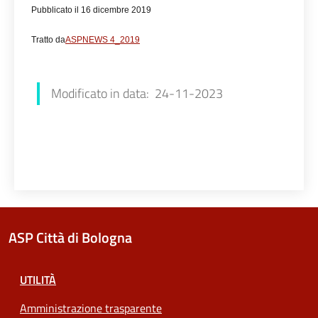
Pubblicato il 16 dicembre 2019
Tratto da
ASPNEWS 4_2019
Simona Leccese
Modificato in data: 24-11-2023
ASP Città di Bologna
UTILITÀ
Amministrazione trasparente