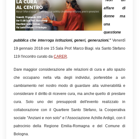
"Non un
affare di
donne ma
una
questione
pubblica che interroga istituzioni, generi, generazioni."
Venerdì
19 gennaio 2018 ore 15 Sala Prof. Marco Biagi. via Santo Stefano
119 l'incontro curato da
CARER
.
Dare maggior considerazione alle relazioni di cura e allo spazio
che occupano nella vita degli individui, porterebbe a un
cambiamento nel nostro modo di guardare alla vulnerabilità e
considerare il diritto di ricevere cura, ma anche quello di prestare
cura. Solo uno dei presupposti dell'evento realizzato in
collaborazione con il Quartiere Santo Stefano, la Cooperativa
sociale "Anziani e non solo" e l’Associazione Achille Ardigò, con il
patrocinio della Regione Emilia-Romagna e del Comune di
Bologna.