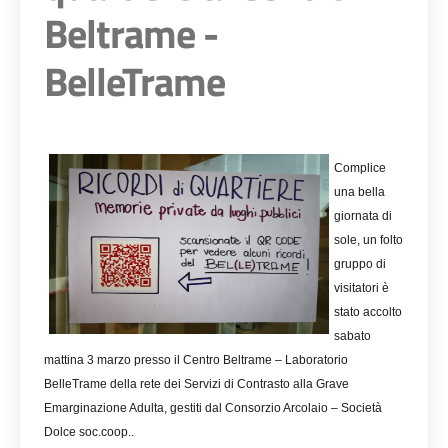
Beltrame -
BelleTrame
Complice
una bella
giornata di
sole, un folto
gruppo di
visitatori è
stato accolto
sabato
mattina 3 marzo presso il Centro Beltrame – Laboratorio
BelleTrame della rete dei Servizi di Contrasto alla Grave
Emarginazione Adulta, gestiti dal Consorzio Arcolaio – Società
Dolce soc.coop..