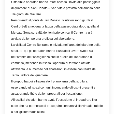
Cittadini e operatori hanno infatti accolto l’invito alla passeggiata
di quartiere di San Donato – San Vitale prevista nell’ambito della
Tre giorni del Welfare.
Percorrendo il ponte di San Donato i visitatori sono giunti al
Centro Beltrame, quarta tappa della passeggiata dopo quella al
Mercato Sonato, realtà del territorio con cui il Centro ha già
avviato da tempo una proficua collaborazione.
La visita al Centro Beltrame è iniziata nell’area del giardino della
struttura: qui gli operatori hanno illustrato il lavoro svolto sia
nell’ambito dell’accoglienza che in quello del laboratorio di
comunità, mettendo in risalto l’apertura al territorio attuata
attraverso le numerose collaborazioni in essere con realtà del
Terzo Settore del quartiere.
Il gruppo ha poi attraversato il piano terra della struttura,
osservando gli spazi comuni, incontrando gli ospiti presenti e
assaporando thè e datteri preparati per l’occasione.
All’uscita i visitatori hanno avuto l’occasione di inquadrare il qr
code che ha permesso di proseguire con una visita virtuale fruibile
a tutti gli internauti al link