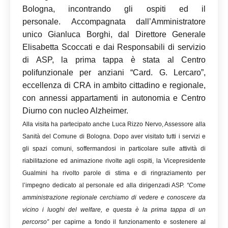
Bologna, incontrando gli ospiti ed il
personale. Accompagnata dall’Amministratore
unico Gianluca Borghi, dal Direttore Generale
Elisabetta Scoccati e dai Responsabili di servizio
di ASP, la prima tappa è stata al Centro
polifunzionale per anziani “Card. G. Lercaro”,
eccellenza di CRA in ambito cittadino e regionale,
con annessi appartamenti in autonomia e Centro
Diurno con nucleo Alzheimer.
Alla visita ha partecipato anche Luca Rizzo Nervo, Assessore alla
Sanità del Comune di Bologna. Dopo aver visitato tutti i servizi e
gli spazi comuni, soffermandosi in particolare sulle attività di
riabilitazione ed animazione rivolte agli ospiti, la Vicepresidente
Gualmini ha rivolto parole di stima e di ringraziamento per
l’impegno dedicato al personale ed alla dirigenzadi ASP.
“Come
amministrazione regionale cerchiamo di vedere e conoscere da
vicino i luoghi del welfare, e questa è la prima tappa di un
percorso”
per capirne a fondo il funzionamento e sostenere al