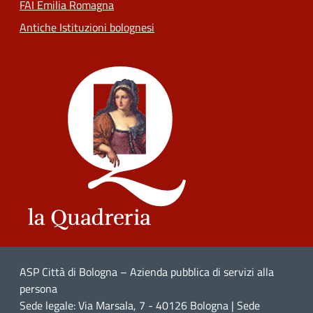
FAI Emilia Romagna
Antiche Istituzioni bolognesi
ASP Città di Bologna – Azienda pubblica di servizi alla
persona
Sede legale: Via Marsala, 7 - 40126 Bologna | Sede