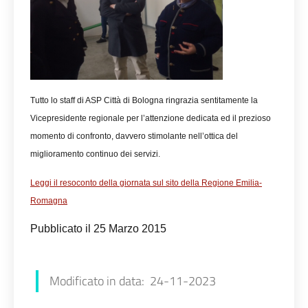
Tutto lo staff di ASP Città di Bologna ringrazia sentitamente la
Vicepresidente regionale per l’attenzione dedicata ed il prezioso
momento di confronto, davvero stimolante nell’ottica del
miglioramento continuo dei servizi.
Leggi il resoconto della giornata sul sito della Regione Emilia-
Romagna
Pubblicato il 25 Marzo 2015
Luana Redaliè
Modificato in data: 24-11-2023