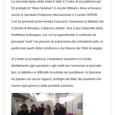
La seconda tappa della visita è stato il Centro di accoglienza per
50 profughi di “Mare Nostrum” in via del Milliario, dove si trovano
anche lo Sportello Protezioni internazionali e il centro SPRAR.
Con lei presenti anche Amelia Frascaroli, Assessore al Welfare del
Comune di Bologna, e Bianca Lubreto, Vice Capo Gabinetto della
Prefettura di Bologna, con cui ha approfondito il confronto sui
principali “nodi” nei percorsi di autonomina dei richiedenti asilo, in
particolare quelli della residenza e del rilascio dei Titoli di viaggio.
Al Centro di accoglienza, l’Assessore Gualmini si è rivolta
direttamente agli operatori e agli ospiti per conoscere le giornate-
tipo, le attività e le difficoltà incontrate nel quotidiano. In francese
ha parlato con alcuni ragazzi, profughi dal Mali, dei problemi che
vivono ogni giorno e delle possibili soluzioni.