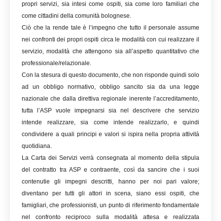
propri servizi, sia intesi come ospiti, sia come loro familiari che
come cittadini della comunità bolognese.
Ciò che la rende tale è l’impegno che tutto il personale assume
nei confronti dei propri ospiti circa le modalità con cui realizzare il
servizio, modalità che attengono sia all’aspetto quantitativo che
professionale/relazionale.
Con la stesura di questo documento, che non risponde quindi solo
ad un obbligo normativo, obbligo sancito sia da una legge
nazionale che dalla direttiva regionale inerente l’accreditamento,
tutta l’ASP vuole impegnarsi sia nel descrivere che servizio
intende realizzare, sia come intende realizzarlo, e quindi
condividere a quali principi e valori si ispira nella propria attività
quotidiana.
La Carta dei Servizi verrà consegnata al momento della stipula
del contratto tra ASP e contraente, così da sancire che i suoi
contenutie gli impegni descritti, hanno per noi pari valore;
diventano per tutti gli attori in scena, siano essi ospiti, che
famigliari, che professionisti, un punto di riferimento fondamentale
nel confronto reciproco sulla modalità attesa e realizzata