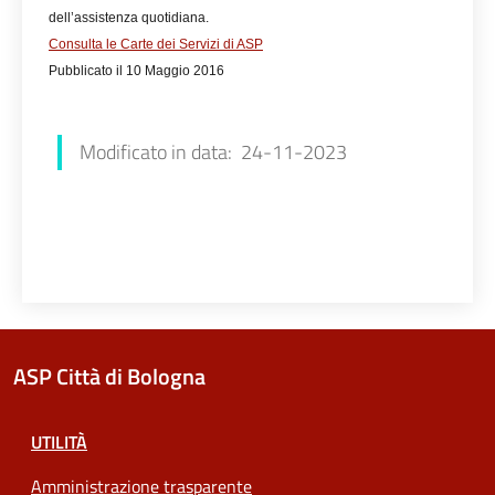
dell’assistenza quotidiana.
Consulta le Carte dei Servizi di ASP
Pubblicato il 10 Maggio 2016
Francesca Farolfi
Modificato in data: 24-11-2023
ASP Città di Bologna
UTILITÀ
Amministrazione trasparente