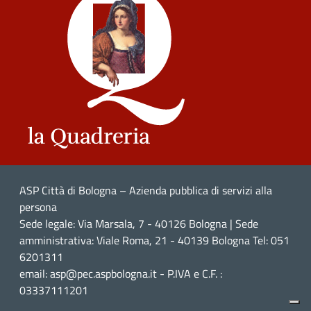
ASP Città di Bologna – Azienda pubblica di servizi alla
persona
Sede legale: Via Marsala, 7 - 40126 Bologna | Sede
amministrativa: Viale Roma, 21 - 40139 Bologna Tel: 051
6201311
email: asp@pec.aspbologna.it - P.IVA e C.F. :
03337111201