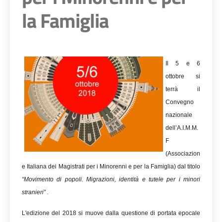
la Famiglia
Il 5 e 6
ottobre si
terrà il
Convegno
nazionale
dell’A.I.M.M.
F
(Associazion
e Italiana dei Magistrati per i Minorenni e per la Famiglia) dal titolo
“Movimento di popoli. Migrazioni, identità e tutele per i minori
stranieri” .
L'edizione del 2018 si muove dalla questione di portata epocale