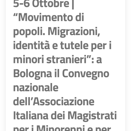
5-6 Ottobre |
“Movimento di
popoli. Migrazioni,
identità e tutele per i
minori stranieri”: a
Bologna il Convegno
nazionale
dell’Associazione
Italiana dei Magistrati
per i Minorenni e per