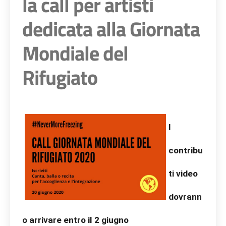
la call per artisti
dedicata alla Giornata
Mondiale del
Rifugiato
I
contribu
ti video
dovrann
o arrivare entro il 2 giugno