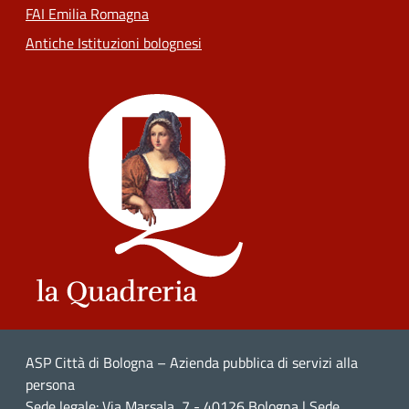
FAI Emilia Romagna
Antiche Istituzioni bolognesi
ASP Città di Bologna – Azienda pubblica di servizi alla
persona
Sede legale: Via Marsala, 7 - 40126 Bologna | Sede