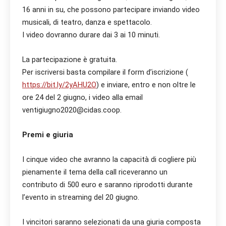
16 anni in su, che possono partecipare inviando video
musicali, di teatro, danza e spettacolo.
I video dovranno durare dai 3 ai 10 minuti.
La partecipazione è gratuita.
Per iscriversi basta compilare il form d’iscrizione (
https://bit.ly/2yAHU2O
) e inviare, entro e non oltre le
ore 24 del 2 giugno, i video alla email
ventigiugno2020@cidas.coop.
Premi e giuria
I cinque video che avranno la capacità di cogliere più
pienamente il tema della call riceveranno un
contributo di 500 euro e saranno riprodotti durante
l’evento in streaming del 20 giugno.
I vincitori saranno selezionati da una giuria composta