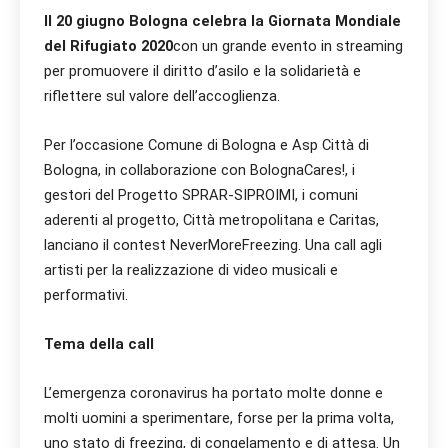
Il 20 giugno Bologna celebra la Giornata Mondiale
del Rifugiato 2020
con un grande evento in streaming
per promuovere il diritto d’asilo e la solidarietà e
riflettere sul valore dell’accoglienza.
Per l’occasione Comune di Bologna e Asp Città di
Bologna, in collaborazione con BolognaCares!, i
gestori del Progetto SPRAR-SIPROIMI, i comuni
aderenti al progetto, Città metropolitana e Caritas,
lanciano il contest NeverMoreFreezing. Una call agli
artisti per la realizzazione di video musicali e
performativi.
Tema della call
L’emergenza coronavirus ha portato molte donne e
molti uomini a sperimentare, forse per la prima volta,
uno stato di freezing, di congelamento e di attesa. Un