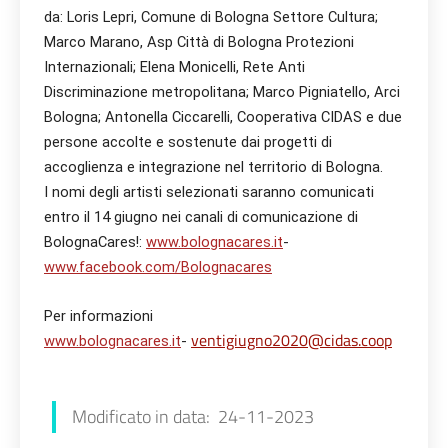
da: Loris Lepri, Comune di Bologna Settore Cultura;
Marco Marano, Asp Città di Bologna Protezioni
Internazionali; Elena Monicelli, Rete Anti
Discriminazione metropolitana; Marco Pigniatello, Arci
Bologna; Antonella Ciccarelli, Cooperativa CIDAS e due
persone accolte e sostenute dai progetti di
accoglienza e integrazione nel territorio di Bologna.
I nomi degli artisti selezionati saranno comunicati
entro il 14 giugno nei canali di comunicazione di
BolognaCares!:
www.bolognacares.it
-
www.facebook.com/Bolognacares
Per informazioni
ventigiugno2020@cidas.coop
www.bolognacares.it
-
Marco Marano
Modificato in data: 24-11-2023