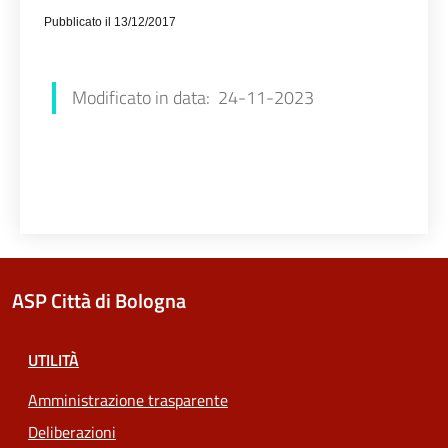
Pubblicato il 13/12/2017
Francesca Farolfi
Modificato in data: 24-11-2023
ASP Città di Bologna
UTILITÀ
Amministrazione trasparente
Deliberazioni