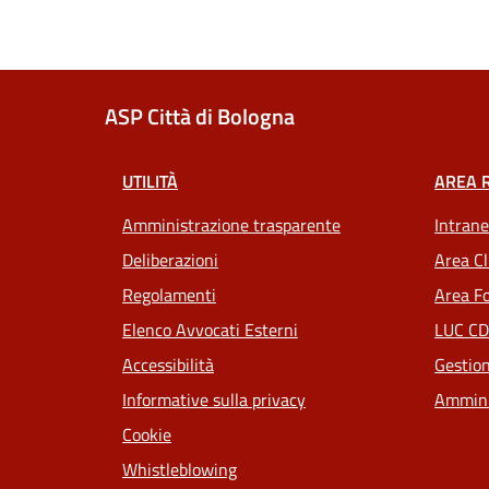
ASP Città di Bologna
UTILITÀ
AREA 
Amministrazione trasparente
Intrane
Deliberazioni
Area Cl
Regolamenti
Area Fo
Elenco Avvocati Esterni
LUC CD
Accessibilità
Gestion
Informative sulla privacy
Ammini
Cookie
Whistleblowing