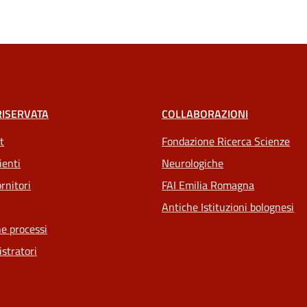
RISERVATA
COLLABORAZIONI
t
Fondazione Ricerca Scienze
ienti
Neurologiche
rnitori
FAI Emilia Romagna
Antiche Istituzioni bolognesi
e processi
stratori