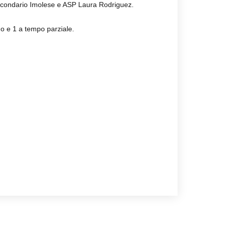
ircondario Imolese e ASP Laura Rodriguez.
o e 1 a tempo parziale.