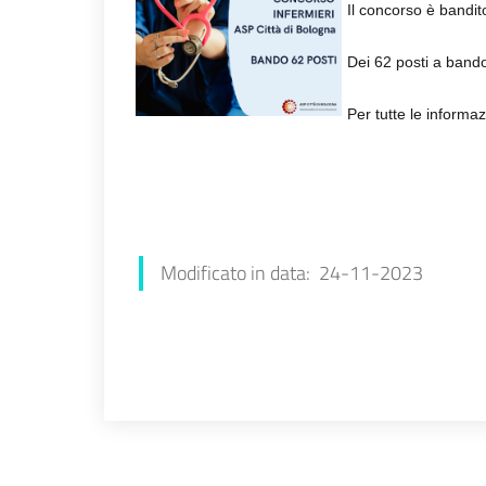
Il concorso è bandi
Dei 62 posti a band
Per tutte le informaz
Chiara Amato
Modificato in data: 24-11-2023