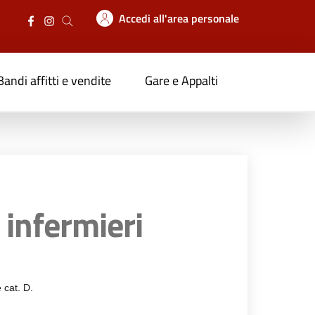
Accedi all'area personale
Bandi affitti e vendite
Gare e Appalti
 infermieri
 cat. D.