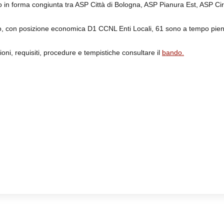
to in forma congiunta tra ASP Città di Bologna, ASP Pianura Est, ASP C
o, con posizione economica D1 CCNL Enti Locali, 61 sono a tempo pien
ioni, requisiti, procedure e tempistiche consultare il
bando.