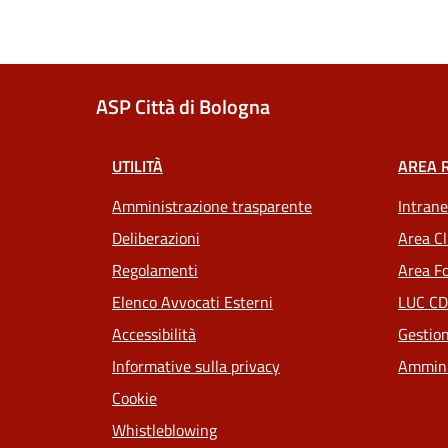
ASP Città di Bologna
UTILITÀ
AREA 
Amministrazione trasparente
Intrane
Deliberazioni
Area Cl
Regolamenti
Area Fo
Elenco Avvocati Esterni
LUC CD
Accessibilità
Gestion
Informative sulla privacy
Ammini
Cookie
Whistleblowing