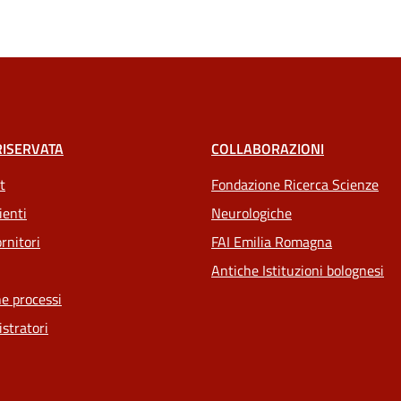
RISERVATA
COLLABORAZIONI
t
Fondazione Ricerca Scienze
ienti
Neurologiche
rnitori
FAI Emilia Romagna
Antiche Istituzioni bolognesi
e processi
stratori