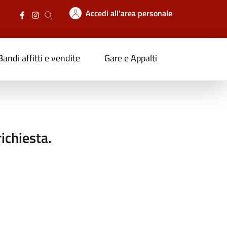
Accedi all'area personale
Bandi affitti e vendite
Gare e Appalti
ichiesta.