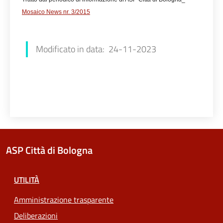
Mosaico News nr. 3/2015
Modificato in data: 24-11-2023
ASP Città di Bologna
UTILITÀ
Amministrazione trasparente
Deliberazioni