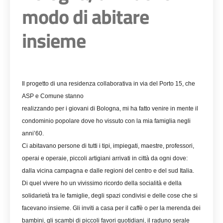
modo di abitare
insieme
Il progetto di una residenza collaborativa in via del Porto 15, che
ASP e Comune stanno
realizzando per i giovani di Bologna, mi ha fatto venire in mente il
condominio popolare dove ho vissuto con la mia famiglia negli
anni’60.
Ci abitavano persone di tutti i tipi, impiegati, maestre, professori,
operai e operaie, piccoli artigiani arrivati in città da ogni dove:
dalla vicina campagna e dalle regioni del centro e del sud Italia.
Di quel vivere ho un vivissimo ricordo della socialità e della
solidarietà tra le famiglie, degli spazi condivisi e delle cose che si
facevano insieme. Gli inviti a casa per il caffè o per la merenda dei
bambini, gli scambi di piccoli favori quotidiani, il raduno serale