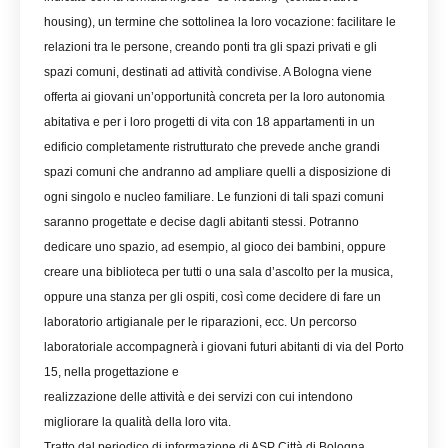
housing), un termine che sottolinea la loro vocazione: facilitare le
relazioni tra le persone, creando ponti tra gli spazi privati e gli
spazi comuni, destinati ad attività condivise. A Bologna viene
offerta ai giovani un’opportunità concreta per la loro autonomia
abitativa e per i loro progetti di vita con 18 appartamenti in un
edificio completamente ristrutturato che prevede anche grandi
spazi comuni che andranno ad ampliare quelli a disposizione di
ogni singolo e nucleo familiare. Le funzioni di tali spazi comuni
saranno progettate e decise dagli abitanti stessi. Potranno
dedicare uno spazio, ad esempio, al gioco dei bambini, oppure
creare una biblioteca per tutti o una sala d’ascolto per la musica,
oppure una stanza per gli ospiti, così come decidere di fare un
laboratorio artigianale per le riparazioni, ecc. Un percorso
laboratoriale accompagnerà i giovani futuri abitanti di via del Porto
15, nella progettazione e
realizzazione delle attività e dei servizi con cui intendono
migliorare la qualità della loro vita.
Tratto dal periodico di informazione di ASP Città di Bologna_